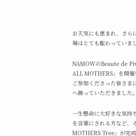
お天気にも恵まれ、さら
場はとても賑わっていま
NAMOWのBeaute d
ALL MOTHERS」を
ご参加くださった皆さま
へ飾っていただきました
一生懸命に大好きな気持
を言葉にされる方など、そ
MOTHERS Tree