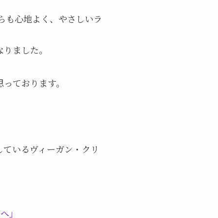
らも心地よく、やさしいラ
なりました。
思っております。
切にしているヴィーガン・クリ
さへ」