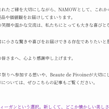
まれたご縁を大切にしながら、NAMOWとして、これか
製品や価値観をお届けしてまいります。
の笑顔や温かな交流は、私たちにとっても大きな喜びと
常に小さな驚きや喜びをお届けできる存在でありたいと
の皆さまへ、心より感謝申し上げます。
祭りへ参加する想いや、Beaute de Pivoineが大
方については、ぜひこちらの記事もご覧ください。
ィーガンという選択。新しくて、どこか懐かしい美し