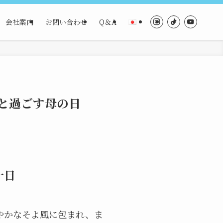
会社案内
お問い合わせ
Q＆A
neと過ごす母の日
一日
やかなそよ風に包まれ、ま