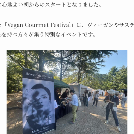
な心地よい朝からのスタートとなりました。
egan Gourmet Festival」は、ヴィーガンや
心を持つ方々が集う特別なイベントです。