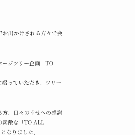
でお出かけされる方々で会
ッセージツリー企画「TO
に綴っていただき、ツリー
る方、日々の幸せへの感謝
敵な「TO ALL
きとなりました。