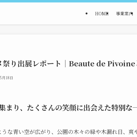
HOME
事業案内
り出展レポート｜Beaute de Pivoi
年5月18日
集まり、たくさんの笑顔に出会えた特別な
ような青い空が広がり、公園の木々の緑や木漏れ日、爽