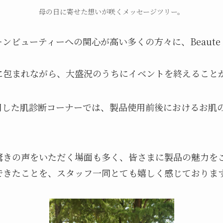
母の日に寄せた想いが咲くメッセージツリー。
ビューティーへの関心が高い多くの方々に、Beaute de
に包まれながら、大盛況のうちにイベントを終えること
oineを使用した肌診断コーナーでは、製品使用前後における
驚きの声をいただく場面も多く、皆さまに製品の魅力を
できたことを、スタッフ一同とても嬉しく感じておりま