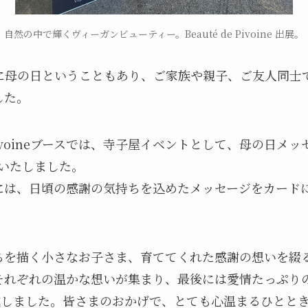
自然の中で輝くヴィーガンビューティー。Beauté de Pivoine 出展。
に母の日ということもあり、ご家族や親子、ご友人同士
した。
e Pivoineブースでは、寺子屋イベントとして、母の日メ
開催いたしました。
には、日頃の感謝の気持ちを込めたメッセージをカード
。
ちを描く小さなお子さま、育ててくれた感謝の想いを綴
れぞれの温かな想いが集まり、最後には愛情たっぷりの素
」が完成しました。皆さまのおかげで、とても心温まるひとと