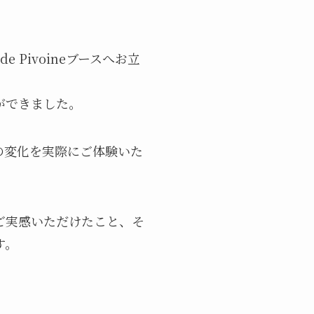
 Pivoineブースへお立
ができました。
お肌の変化を実際にご体験いた
ご実感いただけたこと、そ
す。