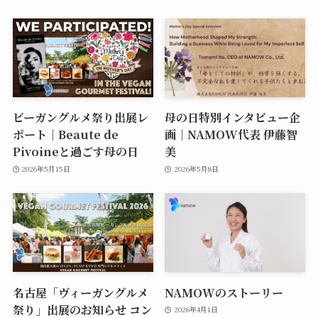
ビーガングルメ祭り出展レ
母の日特別インタビュー企
ポート｜Beaute de
画｜NAMOW代表 伊藤智
Pivoineと過ごす母の日
美
2026年5月15日
2026年5月8日
名古屋「ヴィーガングルメ
NAMOWのストーリー
祭り」出展のお知らせ コン
2026年4月1日