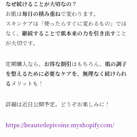
なぜ続けることが大切なの？
お肌は
毎日の積み重ね
で変わります。
スキンケアは「使ったらすぐに変わるもの」では
なく、
継続することで肌本来の力を引き出す
こと
が大切です。
定期購入なら、
お得な割引
はもちろん、
肌の調子
を整えるために必要なケアを、無理なく続けられ
る
メリットも！
詳細は近日公開予定。どうぞお楽しみに！
https://beautedepivoine.myshopify.com/