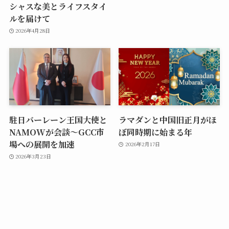
シャスな美とライフスタイ
ルを届けて
2026年4月28日
駐日バーレーン王国大使と
ラマダンと中国旧正月がほ
NAMOWが会談〜GCC市
ぼ同時期に始まる年
場への展開を加速
2026年2月17日
2026年3月23日