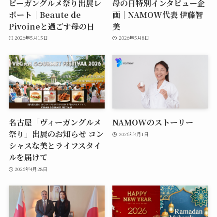
ビーガングルメ祭り出展レ
母の日特別インタビュー企
ポート｜Beaute de
画｜NAMOW代表 伊藤智
Pivoineと過ごす母の日
美
2026年5月15日
2026年5月8日
名古屋「ヴィーガングルメ
NAMOWのストーリー
祭り」出展のお知らせ コン
2026年4月1日
シャスな美とライフスタイ
ルを届けて
2026年4月28日