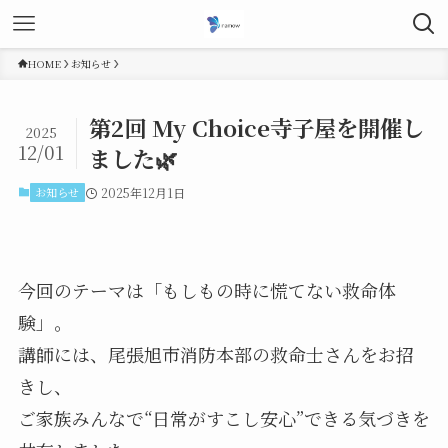
HOME
お知らせ
第2回 My Choice寺子屋を開催し
2025
12/01
ました🌿
お知らせ
2025年12月1日
今回のテーマは「もしもの時に慌てない救命体
験」。
講師には、尾張旭市消防本部
の救命士さんをお招
きし、
ご家族みんなで“日常がすこし安心”できる気づきを