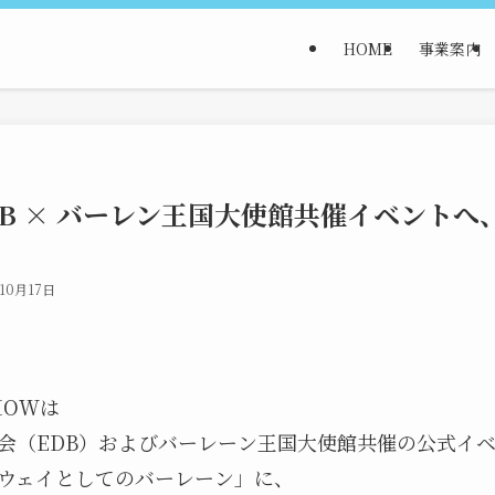
HOME
事業案内
DB × バーレン王国大使館共催イベント
10月17日
MOWは
会（EDB）およびバーレーン王国大使館共催の公式イ
ウェイとしてのバーレーン」に、