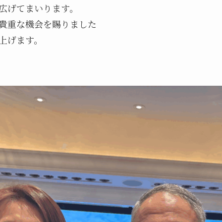
広げてまいります。

貴重な機会を賜りました
上げます。