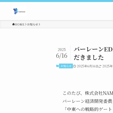
HOME
お知らせ
バーレーンE
2025
6/16
だきました
お知らせ
2025年6月16日
2025年
このたび、株式会社NA
バーレーン経済開発委員
「中東への戦略的ゲート