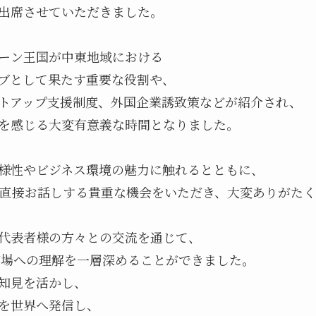
出席させていただきました。

ーン王国が中東地域における

ブとして果たす重要な役割や、

トアップ支援制度、外国企業誘致策などが紹介され、

様性やビジネス環境の魅力に触れるとともに、
と直接お話しする貴重な機会をいただき、大変ありがたく
代表者様の方々との交流を通じて、

市場への理解を一層深めることができました。

知見を活かし、

を世界へ発信し、
