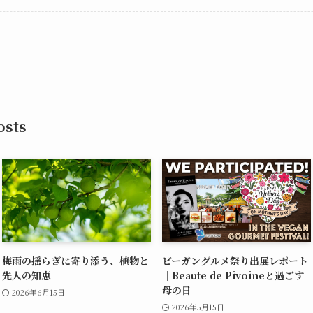
sts
梅雨の揺らぎに寄り添う、植物と
ビーガングルメ祭り出展レポート
先人の知恵
｜Beaute de Pivoineと過ごす
母の日
2026年6月15日
2026年5月15日