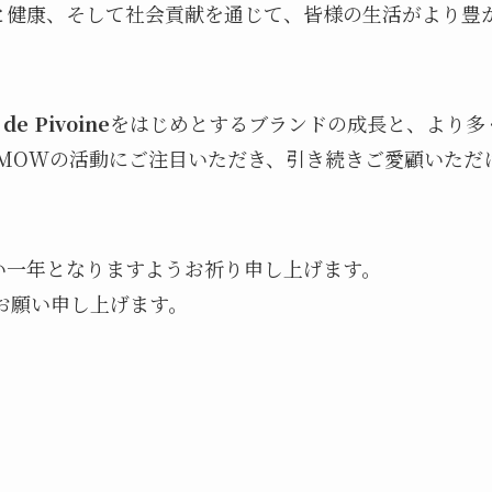
と健康、そして社会貢献を通じて、皆様の生活がより豊
 de Pivoine
をはじめとするブランドの成長と、より多
AMOWの活動にご注目いただき、引き続きご愛顧いただ
い一年となりますようお祈り申し上げます。
くお願い申し上げます。