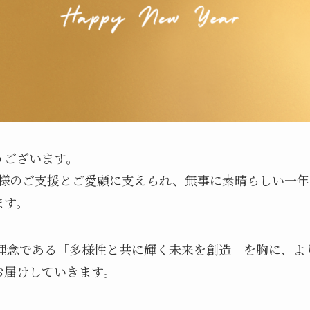
うございます。
も皆様のご支援とご愛顧に支えられ、無事に素晴らしい一
ます。
業理念である「多様性と共に輝く未来を創造」を胸に、
お届けしていきます。