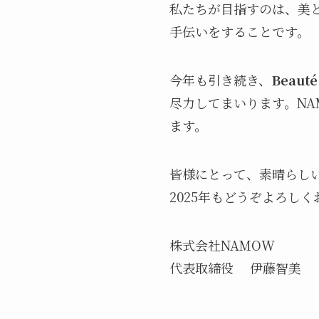
私たちが目指すのは、美
手伝いをすることです。
今年も引き続き、
Beauté
尽力してまいります。N
ます。
皆様にとって、素晴らし
2025年もどうぞよろし
株式会社NAMOW
代表取締役 伊藤智美