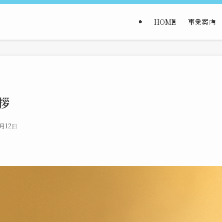
HOME
事業案内
拶
2月12日