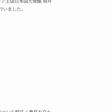
ーン王国日本国大使館 岡井
行いました。
について幅広く意見を交わ