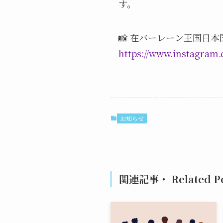
す。
📸 在バーレーン王国日本国
https://www.instagram
お知らせ
関連記事・ Related Po