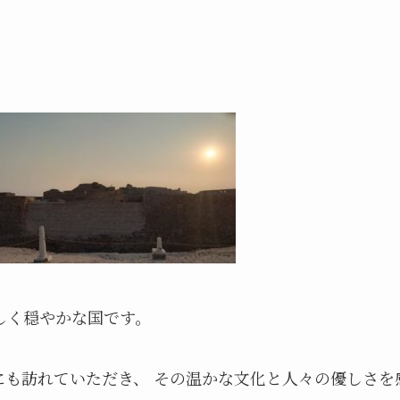
しく穏やかな国です。
にも訪れていただき、 その温かな文化と人々の優しさを