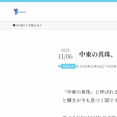
HOME
お知らせ
2025
中東の真珠、
11/06
お知らせ
2025年11月6日
2025年
「中東の真珠」と呼ばれ
と輝きが今も息づく国で