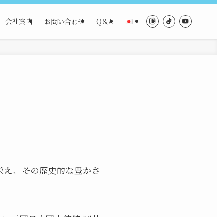
会社案内
お問い合わせ
Q＆A
栄え、その歴史的な豊かさ