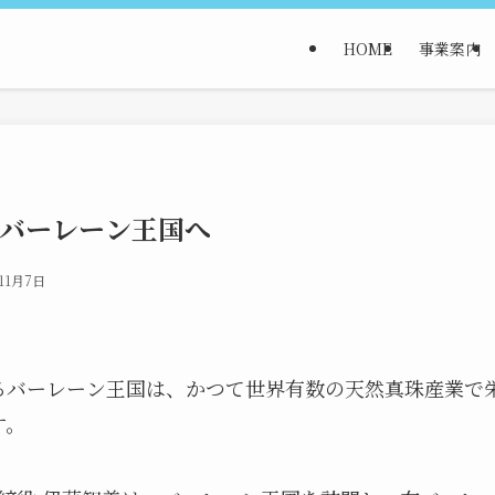
HOME
事業案内
バーレーン王国へ
11月7日
るバーレーン王国は、かつて世界有数の天然真珠産業で
す。