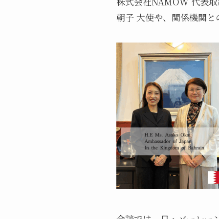
株式会社NAMOW 代表
朝子 大使や、関係機関
会談では、日・バーレー