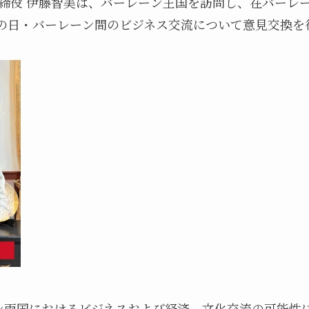
取締役 伊藤智美は、バーレーン王国を訪問し、在バーレ
との日・バーレーン間のビジネス交流について意見交換を
ン両国におけるビジネスおよび経済、文化交流の可能性