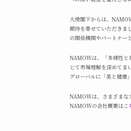
大使閣下からは、NAMO
期待を寄せていただきま
の関係機関やパートナー
NAMOWは、「多様性
じて市場理解を深めてま
グローバルに「美と健康
NAMOWは、さまざま
NAMOWの会社概要は
こ