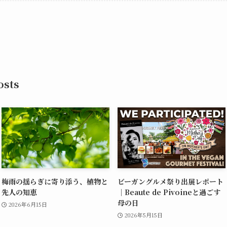
sts
梅雨の揺らぎに寄り添う、植物と
ビーガングルメ祭り出展レポート
先人の知恵
｜Beaute de Pivoineと過ごす
母の日
2026年6月15日
2026年5月15日