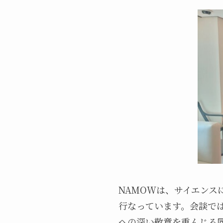
NAMOWは、サイエン
行なっています。会談で
への深い敬意を重んじる