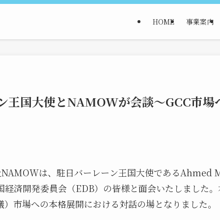
HOME
事業案内
ン王国大使とNAMOWが会談〜GCC市場
社NAMOWは、駐日バーレーン王国大使であるAhmed Moh
び同国経済開発委員会（EDB）の皆様と面会いたしました
会議）市場への本格展開における対話の場となりました。