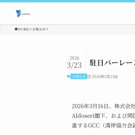
HOME
お知らせ
2026
駐日バーレー
3/23
お知らせ
2026年3月23日
2026年3月16日、株式会
Aldoseri閣下、およ
進するGCC（湾岸協力