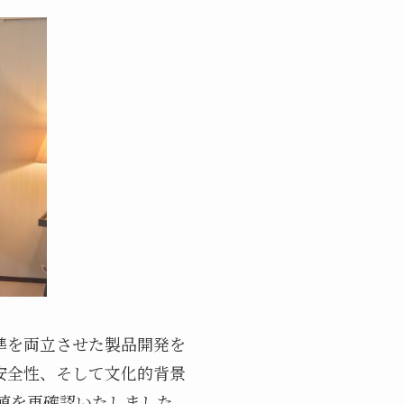
準を両立させた製品開発を
安全性、そして文化的背景
値を再確認いたしました。