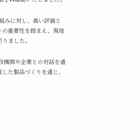
り組みに対し、高い評価と
ンの重要性を踏まえ、現地
至りました。
政機関や企業との対話を通
重した製品づくりを通じ、
。