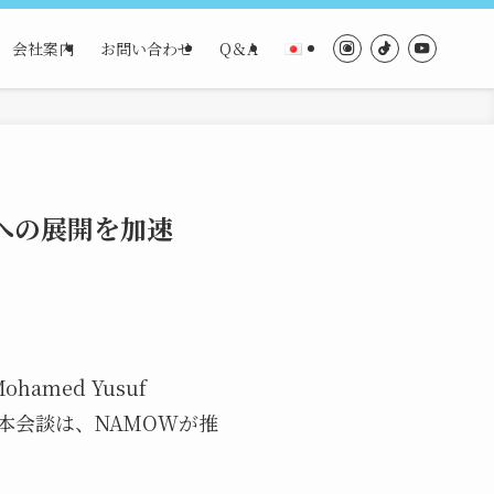
会社案内
お問い合わせ
Q＆A
への展開を加速
amed Yusuf
。本会談は、NAMOWが推