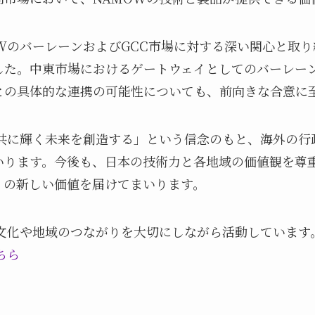
WのバーレーンおよびGCC市場に対する深い関心と取
した。中東市場におけるゲートウェイとしてのバーレー
との具体的な連携の可能性についても、前向きな合意に
と共に輝く未来を創造する」という信念のもと、海外の行
いります。今後も、日本の技術力と各地域の価値観を尊
」の新しい価値を届けてまいります。
な文化や地域のつながりを大切にしながら活動しています
ちら