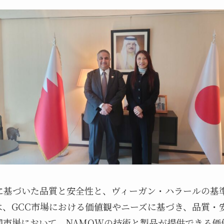
スに基づいた品質と安全性と、ヴィーガン・ハラールの基
は、GCC市場における価値観やニーズに基づき、品質・
同市場において、NAMOWの技術と製品が提供できる価